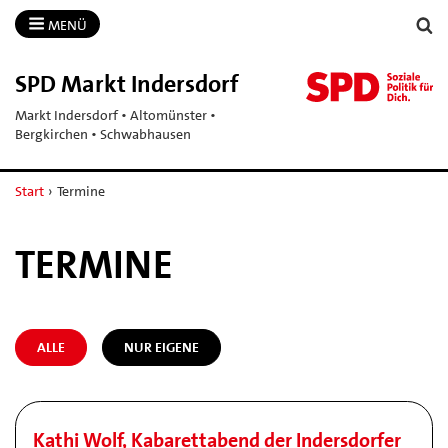
MENÜ
SPD Markt Indersdorf
Markt Indersdorf • Altomünster •
Bergkirchen • Schwabhausen
Start
›
Termine
TERMINE
ALLE
NUR EIGENE
Kathi Wolf, Kabarettabend der Indersdorfer