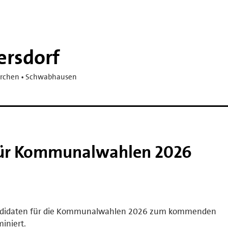
ersdorf
kirchen • Schwabhausen
für Kommunalwahlen 2026
Kandidaten für die Kommunalwahlen 2026 zum kommenden
iniert.