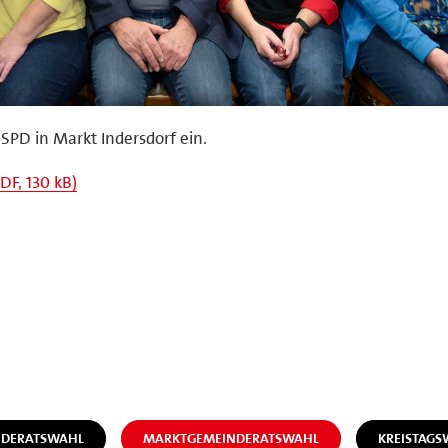
 SPD in Markt Indersdorf ein.
F, 130 kB)
NDERATSWAHL
MARKTGEMEINDERATSWAHL
KREISTAGS