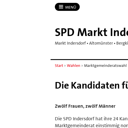
MENÜ
SPD Markt Ind
Markt Indersdorf • Altomünster • Berg
Start
›
Wahlen
›
Marktgemeinderatswahl
Die Kandidaten 
Zwölf Frauen, zwölf Männer
Die SPD Indersdorf hat ihre 24 
Marktgemeinderat einstimmig nom