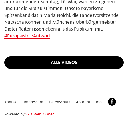
am kommenden Sonntag, 26. Mai, wählen zu gehen
und für die SPd zu stimmen. Unsere bayerische
Spitzenkandidatin Maria Noichl, die Landesvorsitzende
Natascha Kohnen und Münchens Oberbürgermeister
Dieter Reiter rissen ebenfalls das Publikum mit.
#
EuropaistdieAntwort
ALLE VIDEOS
Kontakt
Impressum
Datenschutz
Account
RSS
Powered by
SPD-Web-O-Mat